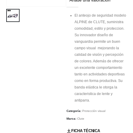
El anteojo de seguridad modelo
ALPINE de CLUTE, suministra
comodidad, estilo y proteccion.
Su innovador diseño de
vanguardia permite un buen
campo visual mejorando la
calidad de visión y percepción
de colores. Además de ofrecer
un excelente comportamiento
tanto en actividades deportivas
como en forma productiva. Su
banda elástica le otorga la
caracteristica de lente y
antiparra.
Categoría:
Protección visual
Marca:
Clute
FICHA TÉCNICA