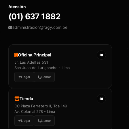
Atención
(01) 637 1882
administracion@fagy.com.pe
Oficina Principal
Jr. Las Adelfas 531
San Juan de Lurigancho - Lima
Llegar
Llamar
Tienda
CC Plaza Ferretero II, Tda 149
Av. Colonial 278 - Lima
Llegar
Llamar