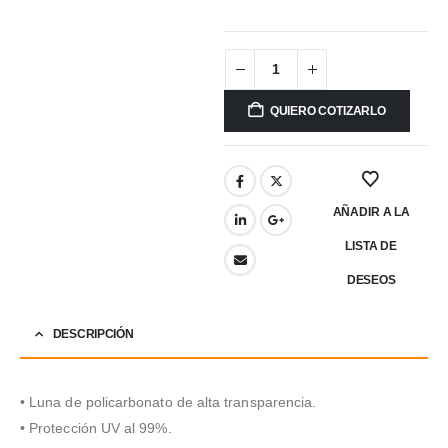
QUIERO COTIZARLO
AÑADIR A LA
LISTA DE
DESEOS
DESCRIPCIÓN
• Luna de policarbonato de alta transparencia.
• Protección UV al 99%.