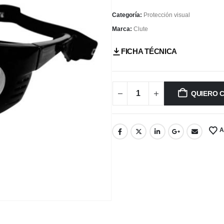
Categoría:
Protección visual
Marca:
Clute
FICHA TÉCNICA
QUIERO 
A