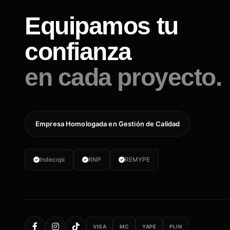
Equipamos tu
confianza
en cada proyecto.
Empresa Homologada en Gestión de Calidad
Indecopi
RNP
REMYPE
VISA
MC
YAPE
PLIN