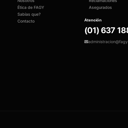
Nosotros
Reclamaciones
Ética de FAGY
Asegurados
Sabías que?
Atención
Contacto
(01) 637 1
administracion@fag