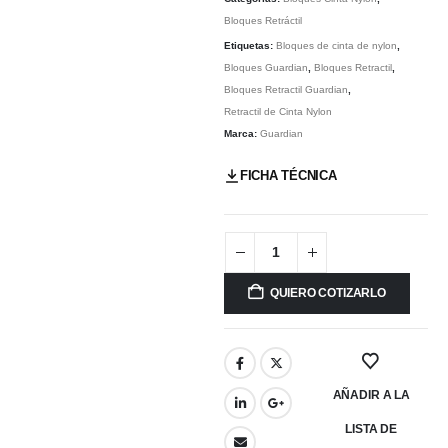
Bloques Retráctil
Etiquetas:
Bloques de cinta de nylon
,
Bloques Guardian
,
Bloques Retractil
,
Bloques Retractil Guardian
,
Retractil de Cinta Nylon
Marca:
Guardian
FICHA TÉCNICA
QUIERO COTIZARLO
AÑADIR A LA
LISTA DE