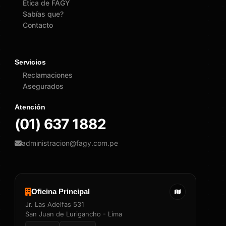
Ética de FAGY
Sabías que?
Contacto
Servicios
Reclamaciones
Asegurados
Atención
(01) 637 1882
administracion@fagy.com.pe
Oficina Principal
Jr. Las Adelfas 531
San Juan de Lurigancho - Lima