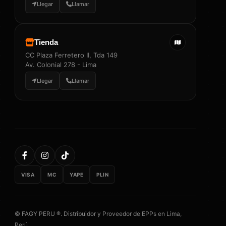
Llegar
Llamar
Tienda
CC Plaza Ferretero II, Tda 149
Av. Colonial 278 - Lima
Llegar
Llamar
VISA
MC
YAPE
PLIN
© FAGY PERU ®. Distribuidor y Proveedor de EPPs en Lima,
Perú.