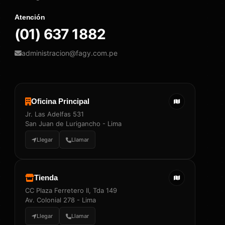
Atención
(01) 637 1882
administracion@fagy.com.pe
Oficina Principal
Jr. Las Adelfas 531
San Juan de Lurigancho - Lima
Llegar
Llamar
Tienda
CC Plaza Ferretero II, Tda 149
Av. Colonial 278 - Lima
Llegar
Llamar