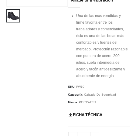
Una de las más vendidas y
firme favorita entre los
trabajadores y comerciantes,
ésta es una de las botas más
confortables y fuertes del
mercado. Protección razonable
con puntera de acero, 200
julios, suela intermedia de
acero y tacón antideslizante y
absorbente de energía.
SKU:
FW10
Categoría:
Calzado De Seguridad
Marca:
PORTWEST
FICHA TÉCNICA