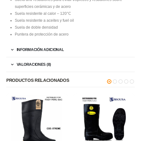
superficies cerámicas y de acero
Suela resistente al calor – 120°C
Suela resistente a aceites y fuel oil
Suela de doble densidad
Puntera de protección de acero
INFORMACIÓN ADICIONAL
VALORACIONES (8)
PRODUCTOS RELACIONADOS