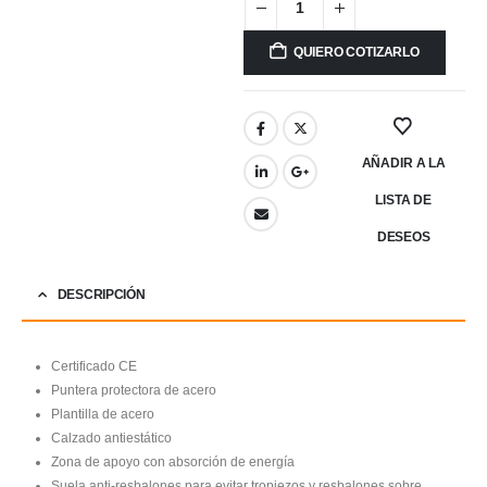
QUIERO COTIZARLO
AÑADIR A LA
LISTA DE
DESEOS
DESCRIPCIÓN
Certificado CE
Puntera protectora de acero
Plantilla de acero
Calzado antiestático
Zona de apoyo con absorción de energía
Suela anti-resbalones para evitar tropiezos y resbalones sobre