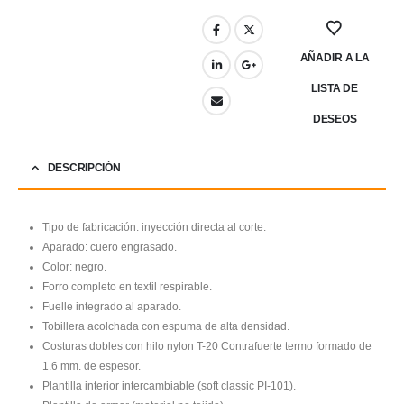
AÑADIR A LA
LISTA DE
DESEOS
DESCRIPCIÓN
Tipo de fabricación: inyección directa al corte.
Aparado: cuero engrasado.
Color: negro.
Forro completo en textil respirable.
Fuelle integrado al aparado.
Tobillera acolchada con espuma de alta densidad.
Costuras dobles con hilo nylon T-20 Contrafuerte termo formado de
1.6 mm. de espesor.
Plantilla interior intercambiable (soft classic PI-101).