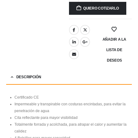
QUIERO COTIZARLO
AÑADIR A LA
LISTA DE
DESEOS
DESCRIPCIÓN
Certificado CE
Impermeable y transpirable con costuras encintadas, para evitar la
penetración de agua
Cita reflectante para mayor visibilidad
Totalmente forrada y acolchada, para atrapar el calor y aumentar la
calidez
4 Bolsillos para mayor capacidad