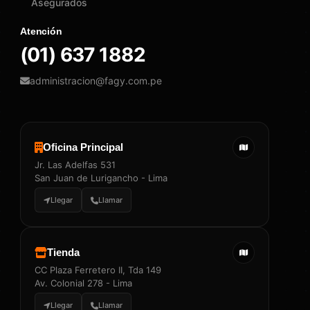
Asegurados
Atención
(01) 637 1882
administracion@fagy.com.pe
Oficina Principal
Jr. Las Adelfas 531
San Juan de Lurigancho - Lima
Llegar
Llamar
Tienda
CC Plaza Ferretero II, Tda 149
Av. Colonial 278 - Lima
Llegar
Llamar