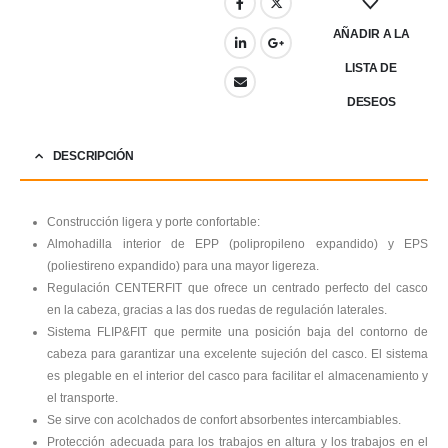
AÑADIR A LA
LISTA DE
DESEOS
DESCRIPCIÓN
Construcción ligera y porte confortable:
Almohadilla interior de EPP (polipropileno expandido) y EPS
(poliestireno expandido) para una mayor ligereza.
Regulación CENTERFIT que ofrece un centrado perfecto del casco
en la cabeza, gracias a las dos ruedas de regulación laterales.
Sistema FLIP&FIT que permite una posición baja del contorno de
cabeza para garantizar una excelente sujeción del casco. El sistema
es plegable en el interior del casco para facilitar el almacenamiento y
el transporte.
Se sirve con acolchados de confort absorbentes intercambiables.
Protección adecuada para los trabajos en altura y los trabajos en el