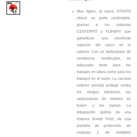
Muy ligero, el casco STRATO
ofrece un porte confortable,
gracias a los sistemas
CENTERFIT y FLIP&FIT que
garantizan una excelente
sujeción del casco en la
cabeza. Con un barboquejo de
resistencia modificable, es
adecuado tanto para los
trabajos en altura como para los
trabajos en el suelo. La carcasa
exterior cerrada protege contra
los riesgos eléctricos, las
salpicaduras de metales en
fusión y las llamas. La
integración óptima de una
linterna frontal Petzl, de una
pantalla de protección, de
orejeras y de múltiples