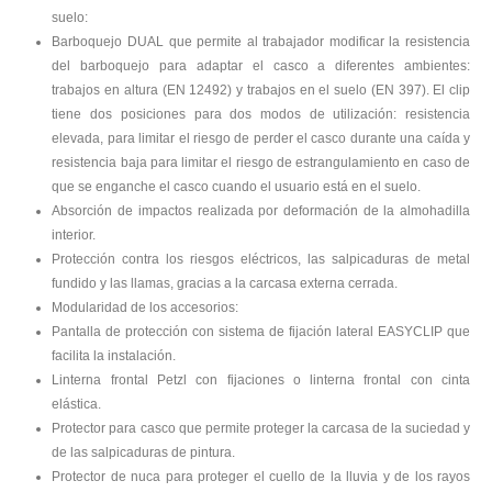
suelo:
Barboquejo DUAL que permite al trabajador modificar la resistencia
del barboquejo para adaptar el casco a diferentes ambientes:
trabajos en altura (EN 12492) y trabajos en el suelo (EN 397). El clip
tiene dos posiciones para dos modos de utilización: resistencia
elevada, para limitar el riesgo de perder el casco durante una caída y
resistencia baja para limitar el riesgo de estrangulamiento en caso de
que se enganche el casco cuando el usuario está en el suelo.
Absorción de impactos realizada por deformación de la almohadilla
interior.
Protección contra los riesgos eléctricos, las salpicaduras de metal
fundido y las llamas, gracias a la carcasa externa cerrada.
Modularidad de los accesorios:
Pantalla de protección con sistema de fijación lateral EASYCLIP que
facilita la instalación.
Linterna frontal Petzl con fijaciones o linterna frontal con cinta
elástica.
Protector para casco que permite proteger la carcasa de la suciedad y
de las salpicaduras de pintura.
Protector de nuca para proteger el cuello de la lluvia y de los rayos