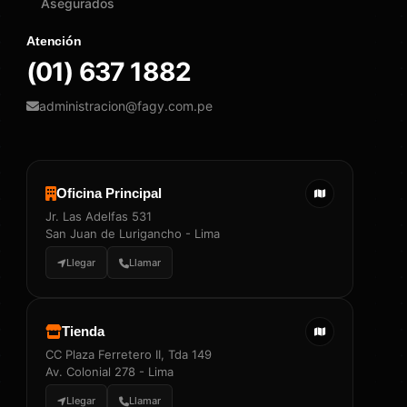
Asegurados
Atención
(01) 637 1882
administracion@fagy.com.pe
Oficina Principal
Jr. Las Adelfas 531
San Juan de Lurigancho - Lima
Llegar
Llamar
Tienda
CC Plaza Ferretero II, Tda 149
Av. Colonial 278 - Lima
Llegar
Llamar