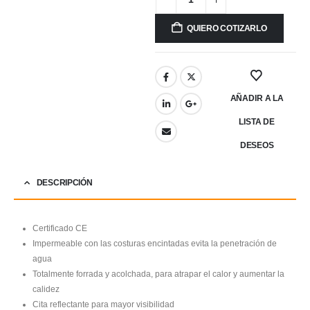
QUIERO COTIZARLO
AÑADIR A LA
LISTA DE
DESEOS
DESCRIPCIÓN
Certificado CE
Impermeable con las costuras encintadas evita la penetración de
agua
Totalmente forrada y acolchada, para atrapar el calor y aumentar la
calidez
Cita reflectante para mayor visibilidad