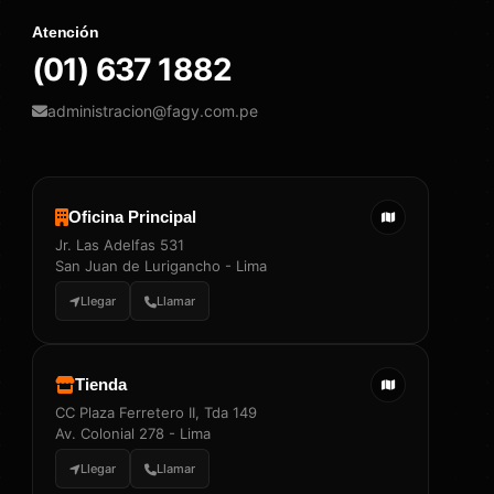
Atención
(01) 637 1882
administracion@fagy.com.pe
Oficina Principal
Jr. Las Adelfas 531
San Juan de Lurigancho - Lima
Llegar
Llamar
Tienda
CC Plaza Ferretero II, Tda 149
Av. Colonial 278 - Lima
Llegar
Llamar