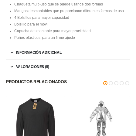
Chaqueta multi-uso que se puede usar de dos formas
Mangas desmontables que proporcionan diferentes formas de uso
4 Bolsillos para mayor capacidad
Bolsillo para el móvil
Capucha desmontable para mayor practicidad
Puños elásticos, para un firme ajuste
INFORMACIÓN ADICIONAL
VALORACIONES (5)
PRODUCTOS RELACIONADOS