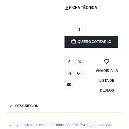
FICHA TÉCNICA
QUIERO COTIZARLO
AÑADIR A LA
LISTA DE
DESEOS
DESCRIPCIÓN
Ligera y flexible cinta reflectante HiVisTex Pro segmentada para