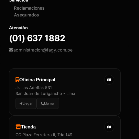
Servicios
Reclamaciones
Asegurados
Atención
(01) 637 1882
administracion@fagy.com.pe
Oficina Principal
Jr. Las Adelfas 531
San Juan de Lurigancho - Lima
Llegar
Llamar
Tienda
CC Plaza Ferretero II, Tda 149