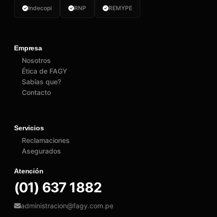
Indecopi
RNP
REMYPE
Empresa
Nosotros
Ética de FAGY
Sabías que?
Contacto
Servicios
Reclamaciones
Asegurados
Atención
(01) 637 1882
administracion@fagy.com.pe