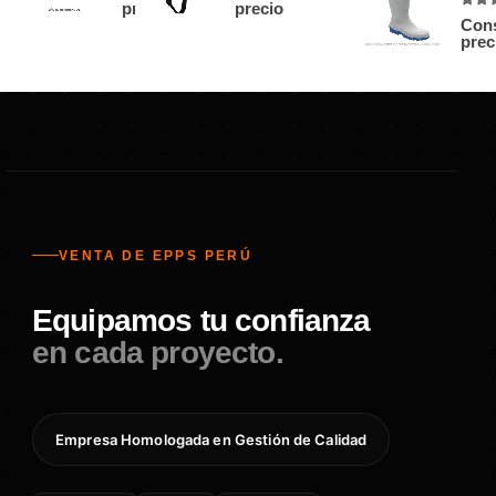
precio
precio
4.71
Cons
prec
VENTA DE EPPS PERÚ
Equipamos tu confianza
en cada proyecto.
Empresa Homologada en Gestión de Calidad