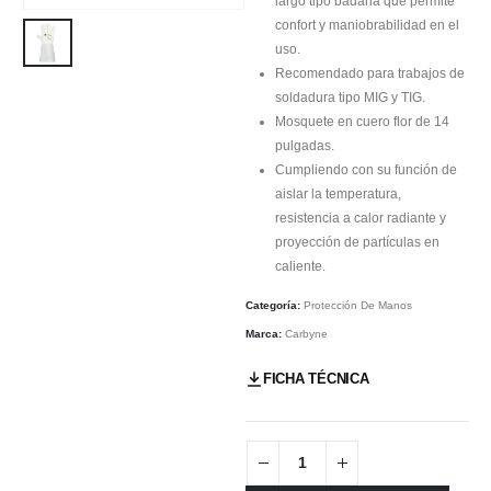
largo tipo badana que permite
confort y maniobrabilidad en el
uso.
Recomendado para trabajos de
soldadura tipo MIG y TIG.
Mosquete en cuero flor de 14
pulgadas.
Cumpliendo con su función de
aislar la temperatura,
resistencia a calor radiante y
proyección de partículas en
caliente.
Categoría:
Protección De Manos
Marca:
Carbyne
FICHA TÉCNICA