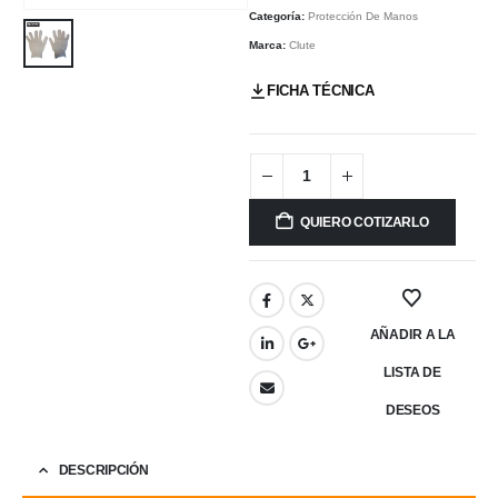
Categoría:
Protección De Manos
Marca:
Clute
FICHA TÉCNICA
QUIERO COTIZARLO
AÑADIR A LA
LISTA DE
DESEOS
DESCRIPCIÓN