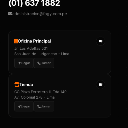
(01) 637 1882
administracion@fagy.com.pe
Oficina Principal
Jr. Las Adelfas 531
San Juan de Lurigancho - Lima
Llegar
Llamar
Tienda
CC Plaza Ferretero II, Tda 149
Av. Colonial 278 - Lima
Llegar
Llamar