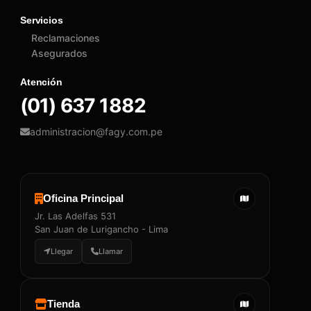
Servicios
Reclamaciones
Asegurados
Atención
(01) 637 1882
administracion@fagy.com.pe
Oficina Principal
Jr. Las Adelfas 531
San Juan de Lurigancho - Lima
Llegar
Llamar
Tienda