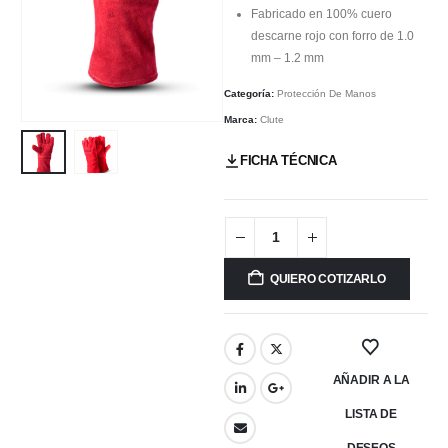
Fabricado en 100% cuero
descarne rojo con forro de 1.0
mm – 1.2 mm
Categoría:
Protección De Manos
Marca:
Clute
FICHA TÉCNICA
QUIERO COTIZARLO
AÑADIR A LA
LISTA DE