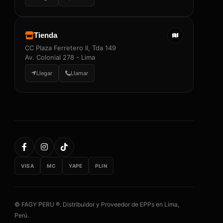
Tienda
CC Plaza Ferretero II, Tda 149
Av. Colonial 278 - Lima
Llegar
Llamar
VISA
MC
YAPE
PLIN
© FAGY PERU ®. Distribuidor y Proveedor de EPPs en Lima,
Perú.