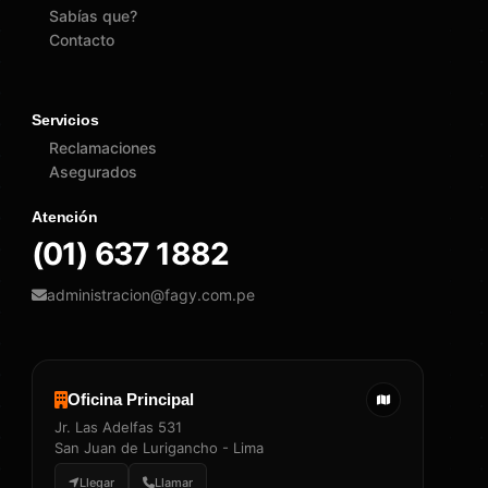
Sabías que?
Contacto
Servicios
Reclamaciones
Asegurados
Atención
(01) 637 1882
administracion@fagy.com.pe
Oficina Principal
Jr. Las Adelfas 531
San Juan de Lurigancho - Lima
Llegar
Llamar