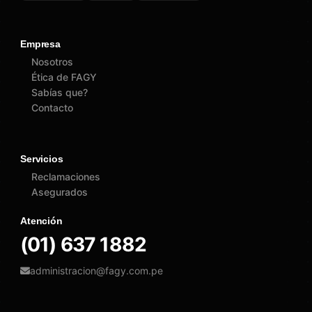
Empresa
Nosotros
Ética de FAGY
Sabías que?
Contacto
Servicios
Reclamaciones
Asegurados
Atención
(01) 637 1882
administracion@fagy.com.pe