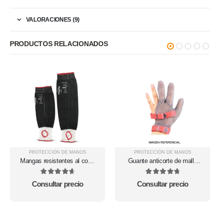
VALORACIONES (9)
PRODUCTOS RELACIONADOS
PROTECCIÓN DE MANOS
PROTECCIÓN DE MANOS
Mangas resistentes al corte
Guante anticorte de malla
11-251
metálica 3 dedos
4.8
out of 5
4.83
out of 5
Consultar precio
Consultar precio