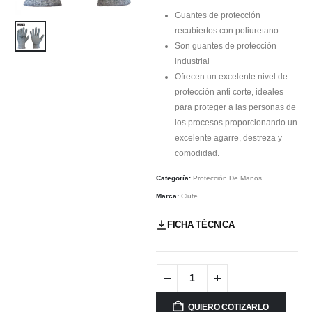
Guantes de protección
recubiertos con poliuretano
Son guantes de protección
industrial
Ofrecen un excelente nivel de
protección anti corte, ideales
para proteger a las personas de
los procesos proporcionando un
excelente agarre, destreza y
comodidad.
Categoría:
Protección De Manos
Marca:
Clute
FICHA TÉCNICA
QUIERO COTIZARLO