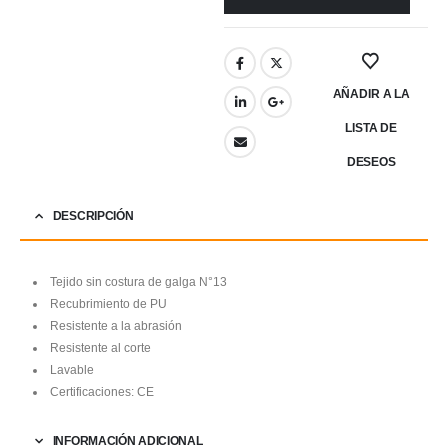
AÑADIR A LA
LISTA DE
DESEOS
DESCRIPCIÓN
Tejido sin costura de galga N°13
Recubrimiento de PU
Resistente a la abrasión
Resistente al corte
Lavable
Certificaciones: CE
INFORMACIÓN ADICIONAL