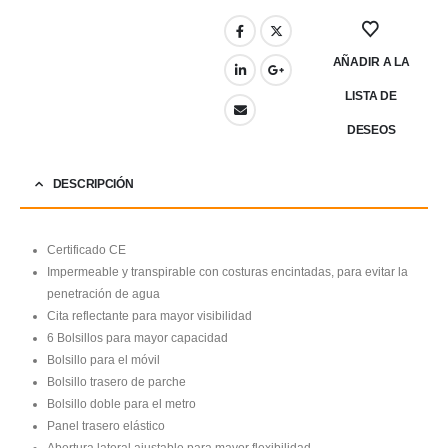
AÑADIR A LA
LISTA DE
DESEOS
DESCRIPCIÓN
Certificado CE
Impermeable y transpirable con costuras encintadas, para evitar la
penetración de agua
Cita reflectante para mayor visibilidad
6 Bolsillos para mayor capacidad
Bolsillo para el móvil
Bolsillo trasero de parche
Bolsillo doble para el metro
Panel trasero elástico
Abertura lateral ajustable para mayor flexibilidad