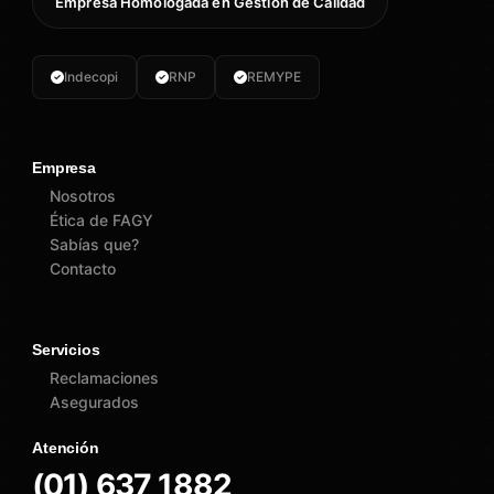
Empresa Homologada en Gestión de Calidad
Indecopi
RNP
REMYPE
Empresa
Nosotros
Ética de FAGY
Sabías que?
Contacto
Servicios
Reclamaciones
Asegurados
Atención
(01) 637 1882