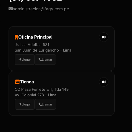
administracion@fagy.com.pe
Oficina Principal
Jr. Las Adelfas 531
San Juan de Lurigancho - Lima
Llegar
Llamar
Tienda
CC Plaza Ferretero II, Tda 149
Av. Colonial 278 - Lima
Llegar
Llamar