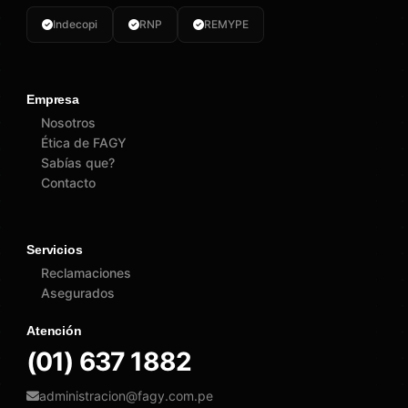
Indecopi
RNP
REMYPE
Empresa
Nosotros
Ética de FAGY
Sabías que?
Contacto
Servicios
Reclamaciones
Asegurados
Atención
(01) 637 1882
administracion@fagy.com.pe