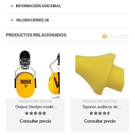
INFORMACIÓN ADICIONAL
VALORACIONES (4)
PRODUCTOS RELACIONADOS
PROTECCIÓN AUDITIVA
PROTECCIÓN AUDITIVA
Orejera Steelpro modelo
Tapones auditivos de
CM 3000
recambio CONICAP01BR
5
out of 5
4.71
out of 5
Consultar precio
Consultar precio