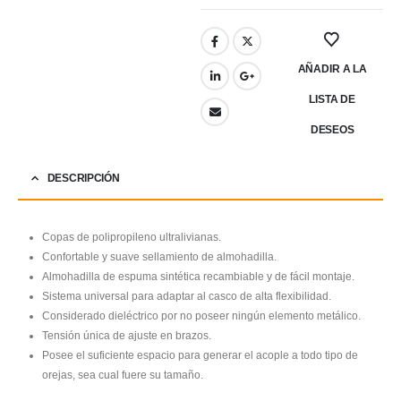
AÑADIR A LA
LISTA DE
DESEOS
DESCRIPCIÓN
Copas de polipropileno ultralivianas.
Confortable y suave sellamiento de almohadilla.
Almohadilla de espuma sintética recambiable y de fácil montaje.
Sistema universal para adaptar al casco de alta flexibilidad.
Considerado dieléctrico por no poseer ningún elemento metálico.
Tensión única de ajuste en brazos.
Posee el suficiente espacio para generar el acople a todo tipo de
orejas, sea cual fuere su tamaño.