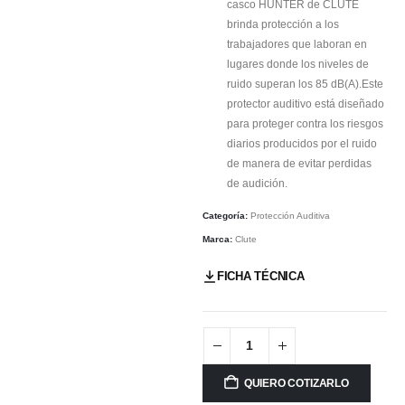
casco HUNTER de CLUTE
brinda protección a los
trabajadores que laboran en
lugares donde los niveles de
ruido superan los 85 dB(A).Este
protector auditivo está diseñado
para proteger contra los riesgos
diarios producidos por el ruido
de manera de evitar perdidas
de audición.
Categoría:
Protección Auditiva
Marca:
Clute
FICHA TÉCNICA
QUIERO COTIZARLO