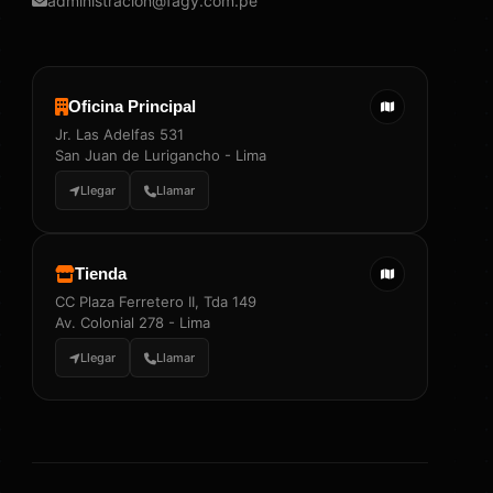
administracion@fagy.com.pe
Oficina Principal
Jr. Las Adelfas 531
San Juan de Lurigancho - Lima
Llegar
Llamar
Tienda
CC Plaza Ferretero II, Tda 149
Av. Colonial 278 - Lima
Llegar
Llamar