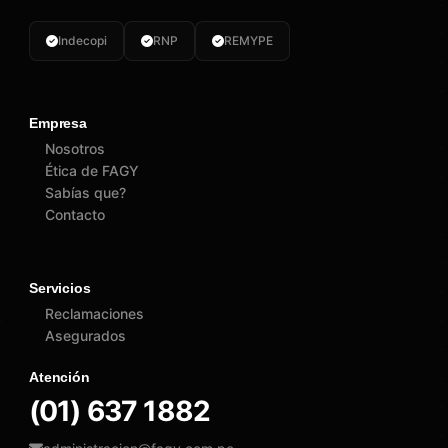
Indecopi
RNP
REMYPE
Empresa
Nosotros
Ética de FAGY
Sabías que?
Contacto
Servicios
Reclamaciones
Asegurados
Atención
(01) 637 1882