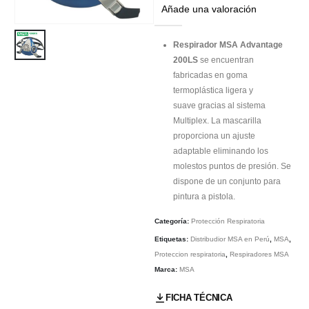
Añade una valoración
Respirador MSA Advantage
200LS
se encuentran
fabricadas en goma
termoplástica ligera y
suave gracias al sistema
Multiplex. La mascarilla
proporciona un ajuste
adaptable eliminando los
molestos puntos de presión. Se
dispone de un conjunto para
pintura a pistola.
Categoría:
Protección Respiratoria
Etiquetas:
Distribudior MSA en Perú
,
MSA
,
Proteccion respiratoria
,
Respiradores MSA
Marca:
MSA
FICHA TÉCNICA