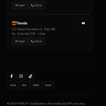
Llegar
Llamar
Tienda
CC Plaza Ferretero II, Tda 149
Av. Colonial 278 - Lima
Llegar
Llamar
VISA
MC
YAPE
PLIN
© FAGY PERU ®. Distribuidor y Proveedor de EPPs en Lima,