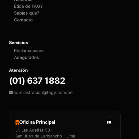
Ética de FAGY
Sabías que?
Contacto
Servicios
Reclamaciones
Asegurados
Atención
(01) 637 1882
administracion@fagy.com.pe
Oficina Principal
Jr. Las Adelfas 531
San Juan de Lurigancho - Lima