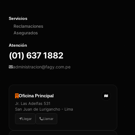
Servicios
Reclamaciones
Asegurados
Atención
(01) 637 1882
administracion@fagy.com.pe
Oficina Principal
Jr. Las Adelfas 531
San Juan de Lurigancho - Lima
Llegar
Llamar