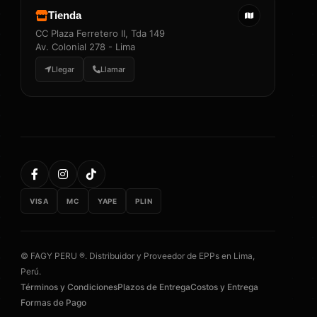
Tienda
CC Plaza Ferretero II, Tda 149
Av. Colonial 278 - Lima
Llegar
Llamar
VISA
MC
YAPE
PLIN
© FAGY PERU ®. Distribuidor y Proveedor de EPPs en Lima,
Perú.
Términos y Condiciones
Plazos de Entrega
Costos y Entrega
Formas de Pago