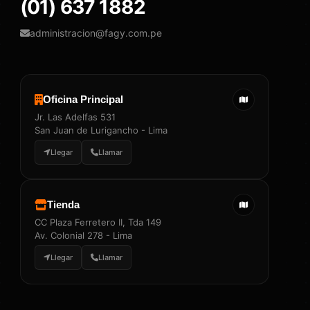
(01) 637 1882
administracion@fagy.com.pe
Oficina Principal
Jr. Las Adelfas 531
San Juan de Lurigancho - Lima
Llegar
Llamar
Tienda
CC Plaza Ferretero II, Tda 149
Av. Colonial 278 - Lima
Llegar
Llamar