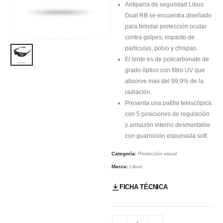
Antiparra de seguridad Libus
Dual RB se encuentra diseñado
para brindar protección ocular
contra golpes, impacto de
partículas, polvo y chispas.
El lente es de policarbonato de
grado óptico con filtro UV que
absorve mas del 99,9% de la
radiación.
Presenta una patilla telescópica
con 5 posiciones de regulación
y armazón interno desmontable
con guarnición espumada soft.
Categoría:
Protección visual
Marca:
Libus
FICHA TÉCNICA