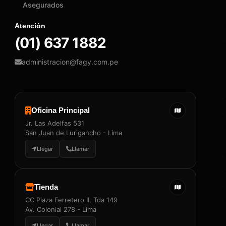
Asegurados
Atención
(01) 637 1882
administracion@fagy.com.pe
Oficina Principal
Jr. Las Adelfas 531
San Juan de Lurigancho - Lima
Llegar
Llamar
Tienda
CC Plaza Ferretero II, Tda 149
Av. Colonial 278 - Lima
Llegar
Llamar