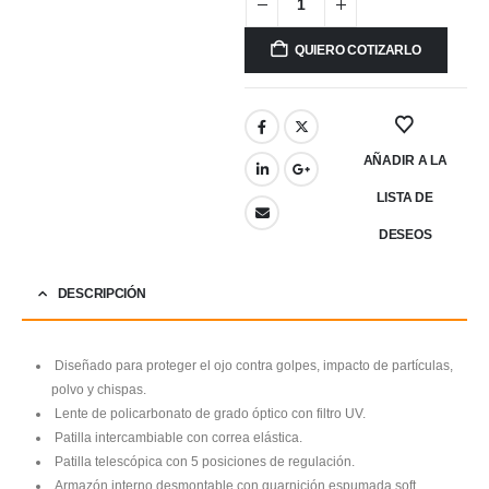
QUIERO COTIZARLO
AÑADIR A LA
LISTA DE
DESEOS
DESCRIPCIÓN
Diseñado para proteger el ojo contra golpes, impacto de partículas,
polvo y chispas.
Lente de policarbonato de grado óptico con filtro UV.
Patilla intercambiable con correa elástica.
Patilla telescópica con 5 posiciones de regulación.
Armazón interno desmontable con guarnición espumada soft.