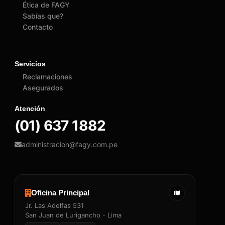
Ética de FAGY
Sabías que?
Contacto
Servicios
Reclamaciones
Asegurados
Atención
(01) 637 1882
administracion@fagy.com.pe
Oficina Principal
Jr. Las Adelfas 531
San Juan de Lurigancho - Lima