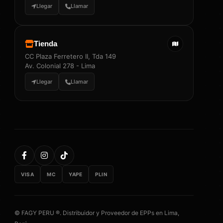
Llegar
Llamar
Tienda
CC Plaza Ferretero II, Tda 149
Av. Colonial 278 - Lima
Llegar
Llamar
VISA
MC
YAPE
PLIN
© FAGY PERU ®. Distribuidor y Proveedor de EPPs en Lima,