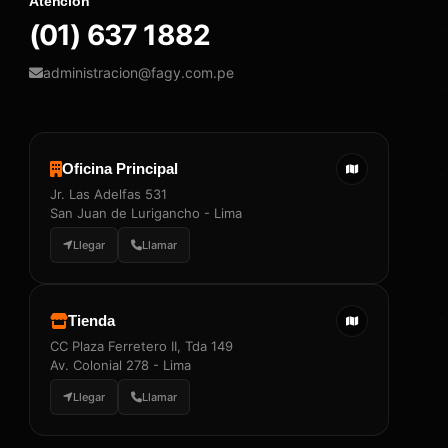
Atención
(01) 637 1882
administracion@fagy.com.pe
Oficina Principal
Jr. Las Adelfas 531
San Juan de Lurigancho - Lima
Llegar
Llamar
Tienda
CC Plaza Ferretero II, Tda 149
Av. Colonial 278 - Lima
Llegar
Llamar