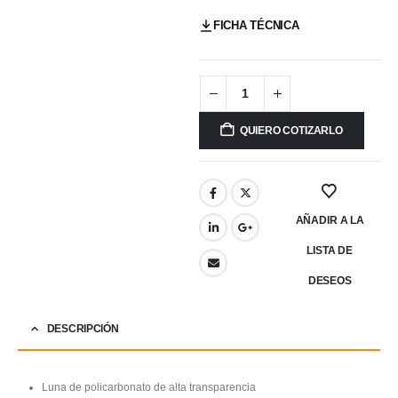
FICHA TÉCNICA
QUIERO COTIZARLO
AÑADIR A LA
LISTA DE
DESEOS
DESCRIPCIÓN
Luna de policarbonato de alta transparencia