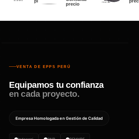
precio
prec
precio
VENTA DE EPPS PERÚ
Equipamos tu confianza
en cada proyecto.
Empresa Homologada en Gestión de Calidad