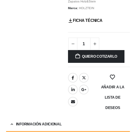
Zapatos Holz&Stein
Marca:
HOLZTEIN
FICHA TÉCNICA
QUIERO COTIZARLO
AÑADIR A LA
LISTA DE
DESEOS
INFORMACIÓN ADICIONAL