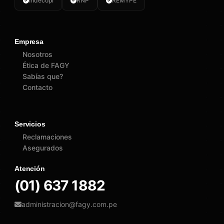
Indecopi
RNP
REMYPE
Empresa
Nosotros
Ética de FAGY
Sabías que?
Contacto
Servicios
Reclamaciones
Asegurados
Atención
(01) 637 1882
administracion@fagy.com.pe