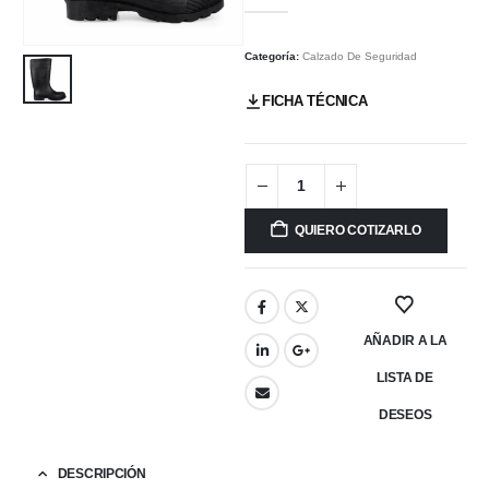
Categoría:
Calzado De Seguridad
FICHA TÉCNICA
QUIERO COTIZARLO
AÑADIR A LA
LISTA DE
DESEOS
DESCRIPCIÓN