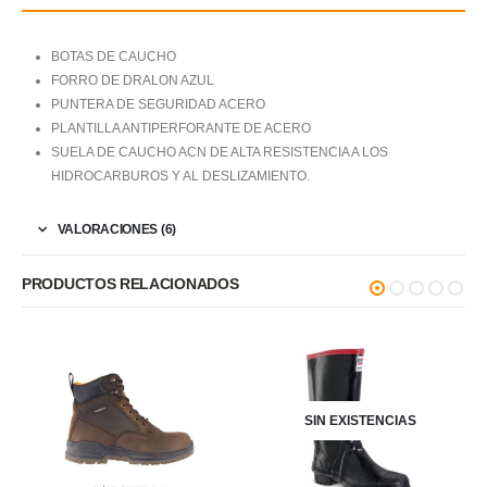
BOTAS DE CAUCHO
FORRO DE DRALON AZUL
PUNTERA DE SEGURIDAD ACERO
PLANTILLA ANTIPERFORANTE DE ACERO
SUELA DE CAUCHO ACN DE ALTA RESISTENCIA A LOS
HIDROCARBUROS Y AL DESLIZAMIENTO.
VALORACIONES (6)
PRODUCTOS RELACIONADOS
SIN EXISTENCIAS