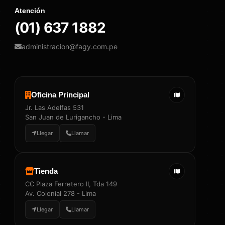
Atención
(01) 637 1882
administracion@fagy.com.pe
Oficina Principal
Jr. Las Adelfas 531
San Juan de Lurigancho - Lima
Llegar
Llamar
Tienda
CC Plaza Ferretero II, Tda 149
Av. Colonial 278 - Lima
Llegar
Llamar