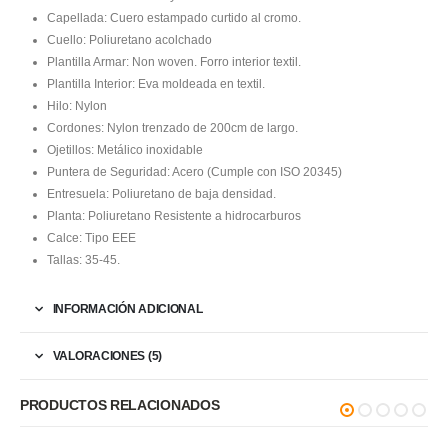
Capellada: Cuero estampado curtido al cromo.
Cuello: Poliuretano acolchado
Plantilla Armar: Non woven. Forro interior textil.
Plantilla Interior: Eva moldeada en textil.
Hilo: Nylon
Cordones: Nylon trenzado de 200cm de largo.
Ojetillos: Metálico inoxidable
Puntera de Seguridad: Acero (Cumple con ISO 20345)
Entresuela: Poliuretano de baja densidad.
Planta: Poliuretano Resistente a hidrocarburos
Calce: Tipo EEE
Tallas: 35-45.
INFORMACIÓN ADICIONAL
VALORACIONES (5)
PRODUCTOS RELACIONADOS