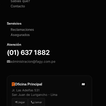
Sabías que?
Contacto
Servicios
Reclamaciones
Asegurados
Atención
(01) 637 1882
administracion@fagy.com.pe
Oficina Principal
Jr. Las Adelfas 531
San Juan de Lurigancho - Lima
Llegar
Llamar