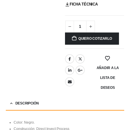
FICHA TÉCNICA
QUIERO COTIZARLO
AÑADIR A LA
LISTA DE
DESEOS
DESCRIPCIÓN
Color: Negro.
Construcción: Direct Inyect Process