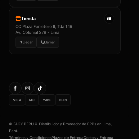
Tienda
CC Plaza Ferretero II, Tda 149
Av. Colonial 278 - Lima
Llegar
Llamar
VISA
MC
YAPE
PLIN
© FAGY PERU ®. Distribuidor y Proveedor de EPPs en Lima,
Perú.
Términos y Condiciones
Plazos de Entrega
Costos y Entrega