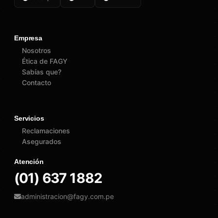
Empresa
Nosotros
Ética de FAGY
Sabías que?
Contacto
Servicios
Reclamaciones
Asegurados
Atención
(01) 637 1882
administracion@fagy.com.pe