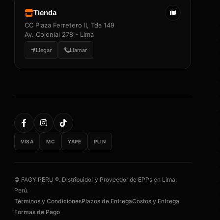
Tienda
CC Plaza Ferretero II, Tda 149
Av. Colonial 278 - Lima
Llegar
Llamar
VISA
MC
YAPE
PLIN
© FAGY PERU ®. Distribuidor y Proveedor de EPPs en Lima,
Perú.
Términos y Condiciones
Plazos de Entrega
Costos y Entrega
Formas de Pago