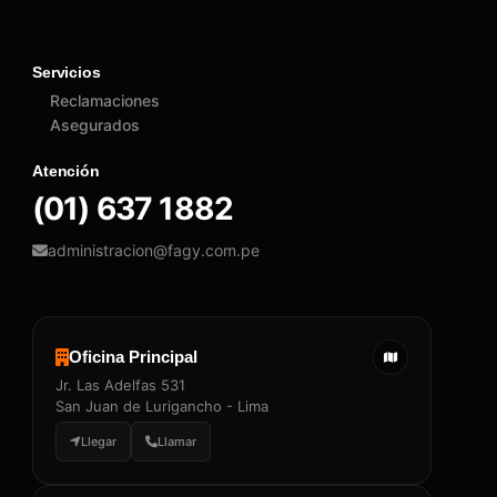
Servicios
Reclamaciones
Asegurados
Atención
(01) 637 1882
administracion@fagy.com.pe
Oficina Principal
Jr. Las Adelfas 531
San Juan de Lurigancho - Lima
Llegar
Llamar