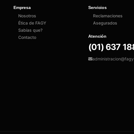
Empresa
Servicios
Nosotros
Reclamaciones
Ética de FAGY
Asegurados
Sabías que?
Atención
Contacto
(01) 637 1
administracion@fag