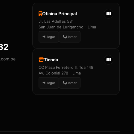
Oficina Principal
Jr. Las Adelfas 531
San Juan de Lurigancho - Lima
Llegar
Llamar
882
y.com.pe
Tienda
CC Plaza Ferretero II, Tda 149
Av. Colonial 278 - Lima
Llegar
Llamar