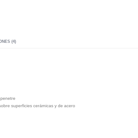
NES (4)
 penetre
 sobre superficies cerámicas y de acero