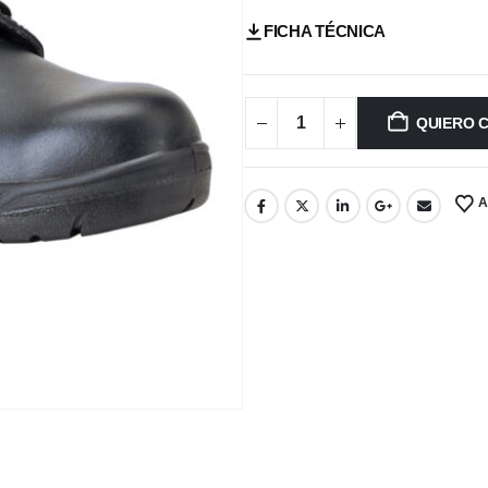
FICHA TÉCNICA
QUIERO 
A