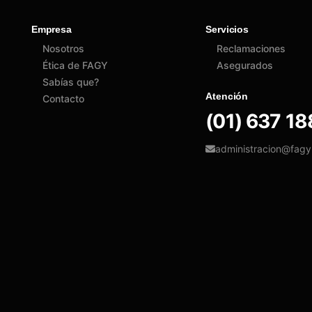
Empresa
Servicios
Nosotros
Reclamaciones
Ética de FAGY
Asegurados
Sabías que?
Atención
Contacto
(01) 637 1
administracion@fag