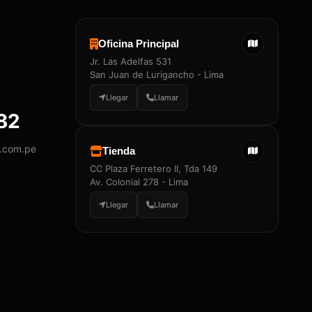
Oficina Principal
Jr. Las Adelfas 531
San Juan de Lurigancho - Lima
Llegar
Llamar
882
y.com.pe
Tienda
CC Plaza Ferretero II, Tda 149
Av. Colonial 278 - Lima
Llegar
Llamar