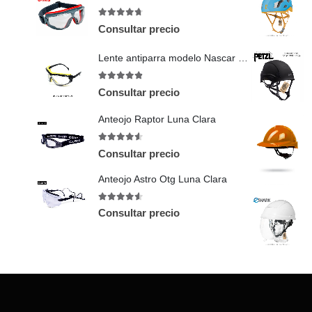
4.67
out of 5
Consultar precio
Lente antiparra modelo Nascar TRX
4.83
out of 5
Consultar precio
Anteojo Raptor Luna Clara
4.5
out of 5
Consultar precio
Anteojo Astro Otg Luna Clara
4.5
out of 5
Consultar precio