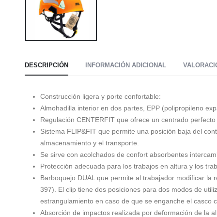
DESCRIPCIÓN
INFORMACIÓN ADICIONAL
VALORACIO
Construcción ligera y porte confortable:
Almohadilla interior en dos partes, EPP (polipropileno ex
Regulación CENTERFIT que ofrece un centrado perfecto de
Sistema FLIP&FIT que permite una posición baja del contor
almacenamiento y el transporte.
Se sirve con acolchados de confort absorbentes intercam
Protección adecuada para los trabajos en altura y los trab
Barboquejo DUAL que permite al trabajador modificar la re
397). El clip tiene dos posiciones para dos modos de utiliz
estrangulamiento en caso de que se enganche el casco cu
Absorción de impactos realizada por deformación de la alm