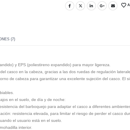
A
NES (7)
pandido) y EPS (poliestireno expandido) para mayor ligereza.
l casco en la cabeza, gracias a las dos ruedas de regulación laterale
no de cabeza para garantizar una excelente sujeción del casco. El siste
biables.
ajos en el suelo, de día y de noche:
sistencia del barboquejo para adaptar el casco a diferentes ambientes
ación: resistencia elevada, para limitar el riesgo de perder el casco dur
ando el usuario está en el suelo.
ohadilla interior.