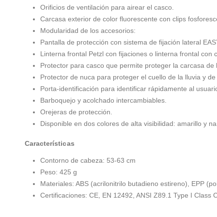
Orificios de ventilación para airear el casco.
Carcasa exterior de color fluorescente con clips fosforesc
Modularidad de los accesorios:
Pantalla de protección con sistema de fijación lateral EASY
Linterna frontal Petzl con fijaciones o linterna frontal con c
Protector para casco que permite proteger la carcasa de l
Protector de nuca para proteger el cuello de la lluvia y de
Porta-identificación para identificar rápidamente al usuari
Barboquejo y acolchado intercambiables.
Orejeras de protección.
Disponible en dos colores de alta visibilidad: amarillo y na
Características
Contorno de cabeza: 53-63 cm
Peso: 425 g
Materiales: ABS (acrilonitrilo butadieno estireno), EPP (po
Certificaciones: CE, EN 12492, ANSI Z89.1 Type I Class