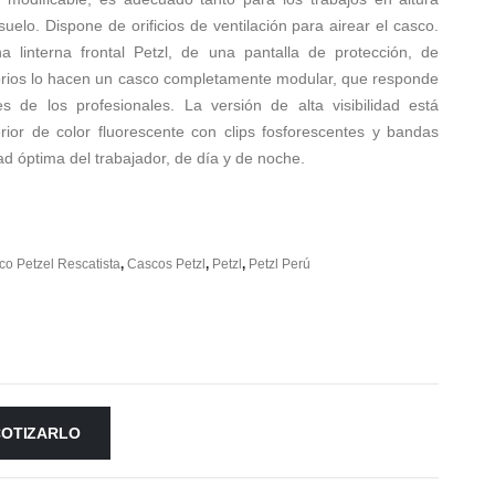
uelo. Dispone de orificios de ventilación para airear el casco.
 linterna frontal Petzl, de una pantalla de protección, de
sorios lo hacen un casco completamente modular, que responde
s de los profesionales. La versión de alta visibilidad está
rior de color fluorescente con clips fosforescentes y bandas
dad óptima del trabajador, de día y de noche.
o Petzel Rescatista
,
Cascos Petzl
,
Petzl
,
Petzl Perú
COTIZARLO