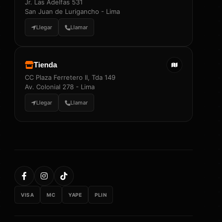
Jr. Las Adelfas 531
San Juan de Lurigancho - Lima
Llegar
Llamar
Tienda
CC Plaza Ferretero II, Tda 149
Av. Colonial 278 - Lima
Llegar
Llamar
VISA
MC
YAPE
PLIN