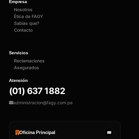
Empresa
Nosotros
Ética de FAGY
Sabías que?
Contacto
Servicios
Reclamaciones
Asegurados
Atención
(01) 637 1882
administracion@fagy.com.pe
Oficina Principal