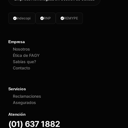
Indecopi
RNP
REMYPE
Empresa
Nosotros
Ética de FAGY
Sabías que?
Contacto
Servicios
Reclamaciones
Asegurados
Atención
(01) 637 1882