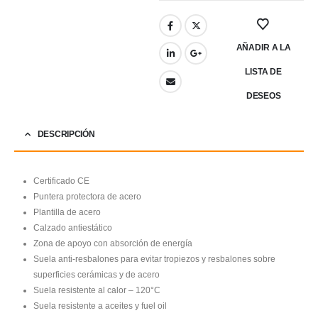
AÑADIR A LA
LISTA DE
DESEOS
DESCRIPCIÓN
Certificado CE
Puntera protectora de acero
Plantilla de acero
Calzado antiestático
Zona de apoyo con absorción de energía
Suela anti-resbalones para evitar tropiezos y resbalones sobre
superficies cerámicas y de acero
Suela resistente al calor – 120°C
Suela resistente a aceites y fuel oil