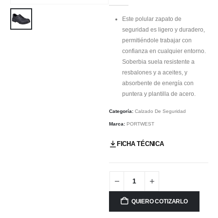
Este polular zapato de
seguridad es ligero y duradero,
permitiéndole trabajar con
confianza en cualquier entorno.
Soberbia suela resistente a
resbalones y a aceites, y
absorbente de energía con
puntera y plantilla de acero.
Categoría:
Calzado De Seguridad
Marca:
PORTWEST
FICHA TÉCNICA
QUIERO COTIZARLO