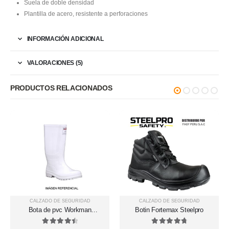
Suela de doble densidad
Plantilla de acero, resistente a perforaciones
INFORMACIÓN ADICIONAL
VALORACIONES (5)
PRODUCTOS RELACIONADOS
CALZADO DE SEGURIDAD
CALZADO DE SEGURIDAD
Bota de pvc Workman
Botin Fortemax Steelpro
Safety Food Industry