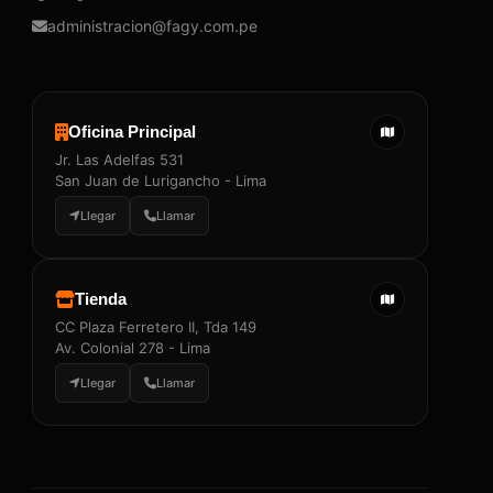
administracion@fagy.com.pe
Oficina Principal
Jr. Las Adelfas 531
San Juan de Lurigancho - Lima
Llegar
Llamar
Tienda
CC Plaza Ferretero II, Tda 149
Av. Colonial 278 - Lima
Llegar
Llamar