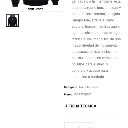
del trabajo a la intemperie, esta
chaqueta reune funcionalidad y
moda. El forro interior, de tejido
Sherpa Pile, atrapa el calor
sobre el tronco, mientras que el
ligero acolchado de las mangas
reduce el volumen y facilita una
mayor libertad de movimiento.
Las características incluyen un
bolsillo interior con cremallera,
bolsillos para el móvil y
bolígrafo y acceso para
impresión o bordado.
Categoría:
Ropa Industrial
Marca:
PORTWEST
FICHA TÉCNICA