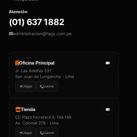
Atención
(01) 637 1882
administracion@fagy.com.pe
Oficina Principal
Jr. Las Adelfas 531
San Juan de Lurigancho - Lima
Llegar
Llamar
Tienda
CC Plaza Ferretero II, Tda 149
Av. Colonial 278 - Lima
Llegar
Llamar