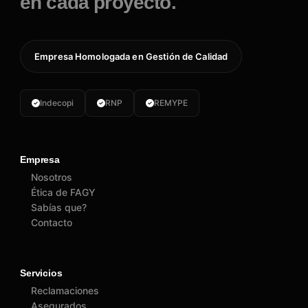
en cada proyecto.
Empresa Homologada en Gestión de Calidad
Indecopi
RNP
REMYPE
Empresa
Nosotros
Ética de FAGY
Sabías que?
Contacto
Servicios
Reclamaciones
Asegurados