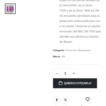
usado en las piezas faciales de
la Serie 6000, de la Serie
7500 y de la Serie 7800 de 3M.
Se encuentra aprobado para la
protección contra partículas con
o sin aceite. Presenta un diseño
innovador del filtro 3M 7093 que
permite una eficiencia máxima
de filtrado.
Categoría:
Protección Respiratoria
Marca:
3M
QUIERO COTIZARLO