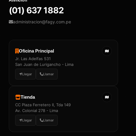
(01) 637 1882
administracion@fagy.com.pe
Oficina Principal
Jr. Las Adelfas 531
San Juan de Lurigancho - Lima
Llegar
Llamar
Tienda
CC Plaza Ferretero II, Tda 149
Av. Colonial 278 - Lima
Llegar
Llamar