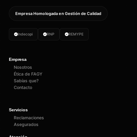
Empresa Homologada en Gestión de Calidad
Indecopi
RNP
REMYPE
Empresa
Nosotros
Ética de FAGY
Sabías que?
Contacto
Servicios
Reclamaciones
Asegurados
Atención