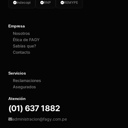
Indecopi
RNP
REMYPE
Empresa
Nosotros
Ética de FAGY
Sabías que?
Contacto
Servicios
Reclamaciones
Asegurados
Atención
(01) 637 1882
administracion@fagy.com.pe