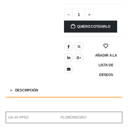
QUIERO COTIZARLO
AÑADIR A LA
LISTA DE
DESEOS
DESCRIPCIÓN
GA-35-PPN3
PLOMO/NEGRO