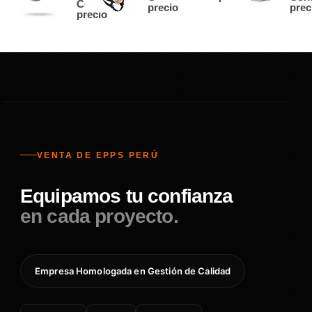
Consultar
precio
prec
precio
VENTA DE EPPS PERÚ
Equipamos tu confianza
en cada proyecto.
Empresa Homologada en Gestión de Calidad