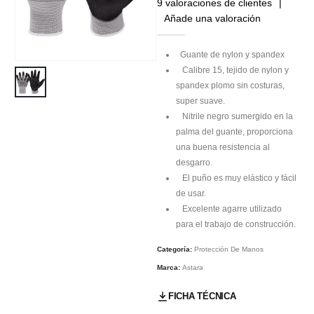
9
valoraciones de clientes
|
Añade una valoración
Guante de nylon y spandex
Calibre 15, tejido de nylon y
spandex plomo sin costuras,
super suave.
Nitrile negro sumergido en la
palma del guante, proporciona
una buena resistencia al
desgarro.
El puño es muy elástico y fácil
de usar.
Excelente agarre utilizado
para el trabajo de construcción.
Categoría:
Protección De Manos
Marca:
Astara
FICHA TÉCNICA