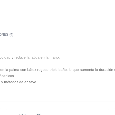
NES (4)
dad y reduce la fatiga en la mano.
 en la palma con Látex rugoso triple baño, lo que aumenta la duración
écanicos.
s y métodos de ensayo.