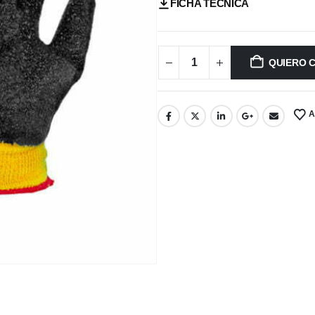
FICHA TÉCNICA
QUIERO 
A