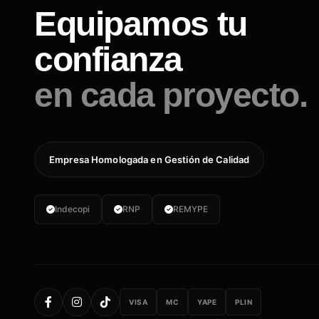
Equipamos tu
confianza
en cada proyecto.
Empresa Homologada en Gestión de Calidad
Indecopi
RNP
REMYPE
VISA
MC
YAPE
PLIN