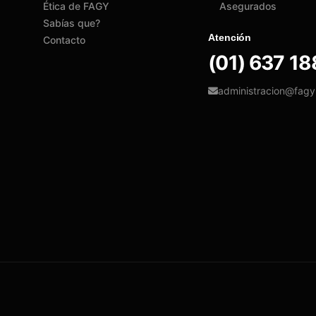
Ética de FAGY
Asegurados
Sabías que?
Atención
Contacto
(01) 637 1
administracion@fag