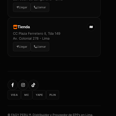
Llegar
Llamar
Tienda
CC Plaza Ferretero II, Tda 149
Av. Colonial 278 - Lima
Llegar
Llamar
VISA
MC
YAPE
PLIN
© FAGY PERU ®. Distribuidor y Proveedor de EPPs en Lima,