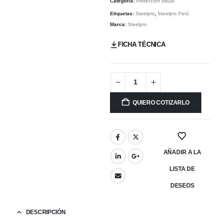
Categoría:
Protección visual
Etiquetas:
Steelpro
,
Steelpro Perú
Marca:
Steelpro
FICHA TÉCNICA
QUIERO COTIZARLO
AÑADIR A LA
LISTA DE
DESEOS
DESCRIPCIÓN