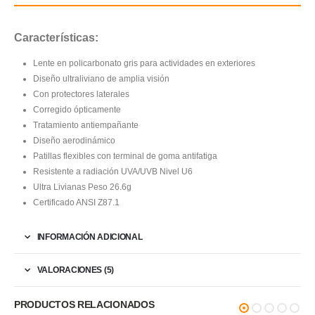
Características:
Lente en policarbonato gris para actividades en exteriores
Diseño ultraliviano de amplia visión
Con protectores laterales
Corregido ópticamente
Tratamiento antiempañante
Diseño aerodinámico
Patillas flexibles con terminal de goma antifatiga
Resistente a radiación UVA/UVB Nivel U6
Ultra Livianas Peso 26.6g
Certificado ANSI Z87.1
INFORMACIÓN ADICIONAL
VALORACIONES (5)
PRODUCTOS RELACIONADOS