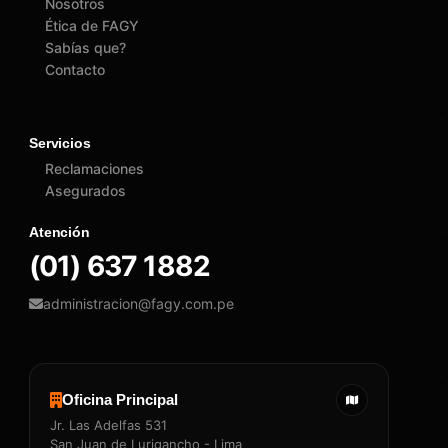
Nosotros
Ética de FAGY
Sabías que?
Contacto
Servicios
Reclamaciones
Asegurados
Atención
(01) 637 1882
administracion@fagy.com.pe
Oficina Principal
Jr. Las Adelfas 531
San Juan de Lurigancho - Lima