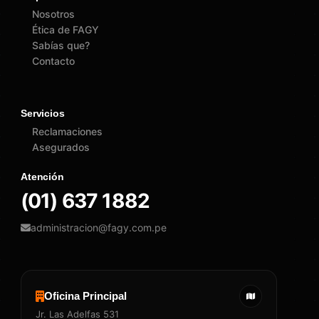
Nosotros
Ética de FAGY
Sabías que?
Contacto
Servicios
Reclamaciones
Asegurados
Atención
(01) 637 1882
administracion@fagy.com.pe
Oficina Principal
Jr. Las Adelfas 531