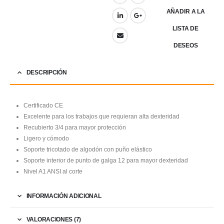
AÑADIR A LA
LISTA DE
DESEOS
DESCRIPCIÓN
Certificado CE
Excelente para los trabajos que requieran alta dexteridad
Recubierto 3/4 para mayor protección
Ligero y cómodo
Soporte tricotado de algodón con puño elástico
Soporte interior de punto de galga 12 para mayor dexteridad
Nivel A1 ANSI al corte
INFORMACIÓN ADICIONAL
VALORACIONES (7)