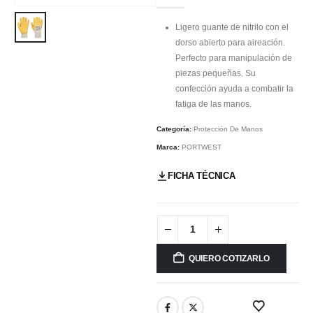
Ligero guante de nitrilo con el
dorso abierto para aireación.
Perfecto para manipulación de
piezas pequeñas. Su
confección ayuda a combatir la
fatiga de las manos.
Categoría:
Protección De Manos
Marca:
PORTWEST
FICHA TÉCNICA
QUIERO COTIZARLO