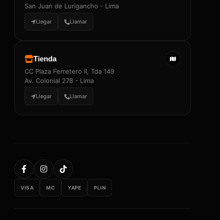
San Juan de Lurigancho - Lima
Llegar
Llamar
Tienda
CC Plaza Ferretero II, Tda 149
Av. Colonial 278 - Lima
Llegar
Llamar
VISA
MC
YAPE
PLIN