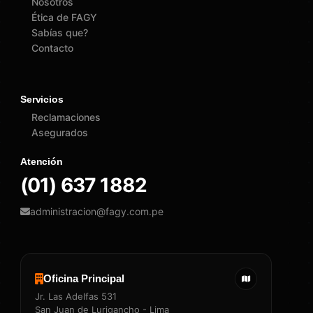
Nosotros
Ética de FAGY
Sabías que?
Contacto
Servicios
Reclamaciones
Asegurados
Atención
(01) 637 1882
administracion@fagy.com.pe
Oficina Principal
Jr. Las Adelfas 531
San Juan de Lurigancho - Lima