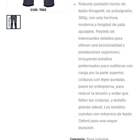
Robusto pantalón hecho de
tejido Kinsgmill, de polialgodón,
300g, con una hechura
moderna y longitud de pata
ajustable. Repleto de
interesantes detalles para
ofrecer una funcionalidad y
prestaciones superiores,
incluyendo bolsillos
preformados para rodilleras con
carga por la parte superior,
costuras con triple puntada,
panel en entrepierna, para
reducir la tensión y evitar que
fallen las costuras, y bolsillo
grande lateral. Los bolsillos
cuentan con refuerzos de tejido
Oxford para una mayor
duración.
Categoría:
Ropa Industrial