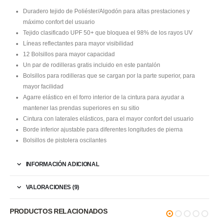
Duradero tejido de Poliéster/Algodón para altas prestaciones y
máximo confort del usuario
Tejido clasificado UPF 50+ que bloquea el 98% de los rayos UV
Líneas reflectantes para mayor visibilidad
12 Bolsillos para mayor capacidad
Un par de rodilleras gratis incluido en este pantalón
Bolsillos para rodilleras que se cargan por la parte superior, para
mayor facilidad
Agarre elástico en el forro interior de la cintura para ayudar a
mantener las prendas superiores en su sitio
Cintura con laterales elásticos, para el mayor confort del usuario
Borde inferior ajustable para diferentes longitudes de pierna
Bolsillos de pistolera oscilantes
INFORMACIÓN ADICIONAL
VALORACIONES (9)
PRODUCTOS RELACIONADOS