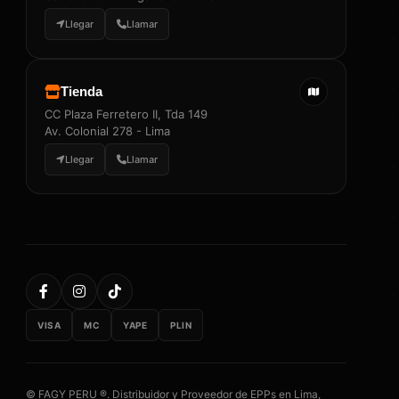
Llegar
Llamar
Tienda
CC Plaza Ferretero II, Tda 149
Av. Colonial 278 - Lima
Llegar
Llamar
VISA
MC
YAPE
PLIN
© FAGY PERU ®. Distribuidor y Proveedor de EPPs en Lima,