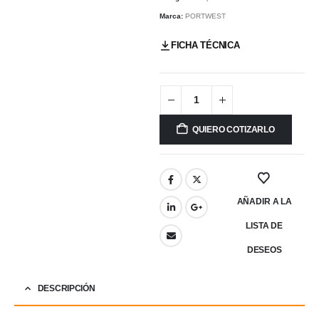
Marca:
PORTWEST
FICHA TÉCNICA
QUIERO COTIZARLO
AÑADIR A LA
LISTA DE
DESEOS
DESCRIPCIÓN