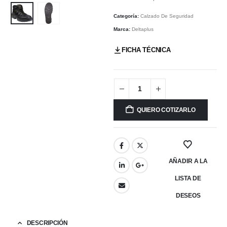
Categoría:
Calzado De Seguridad
Marca:
Deltaplus
FICHA TÉCNICA
QUIERO COTIZARLO
AÑADIR A LA
LISTA DE
DESEOS
DESCRIPCIÓN