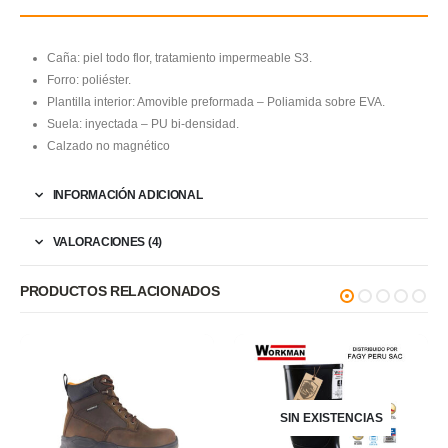
Caña: piel todo flor, tratamiento impermeable S3.
Forro: poliéster.
Plantilla interior: Amovible preformada – Poliamida sobre EVA.
Suela: inyectada – PU bi-densidad.
Calzado no magnético
INFORMACIÓN ADICIONAL
VALORACIONES (4)
PRODUCTOS RELACIONADOS
SIN EXISTENCIAS