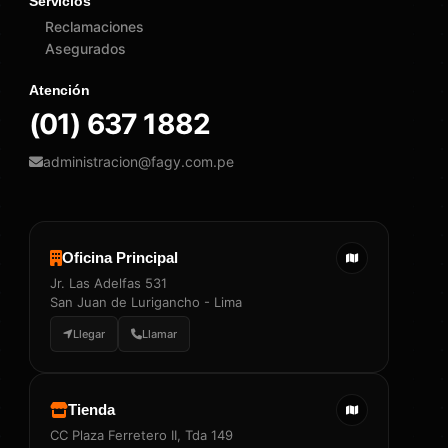
Servicios
Reclamaciones
Asegurados
Atención
(01) 637 1882
administracion@fagy.com.pe
Oficina Principal
Jr. Las Adelfas 531
San Juan de Lurigancho - Lima
Llegar
Llamar
Tienda
CC Plaza Ferretero II, Tda 149