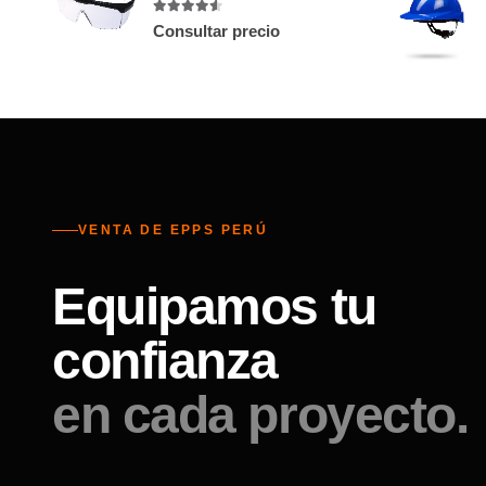
4.5
out of 5
Consultar precio
VENTA DE EPPS PERÚ
Equipamos tu
confianza
en cada proyecto.