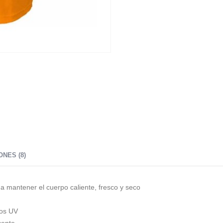
NES (8)
a mantener el cuerpo caliente, fresco y seco
yos UV