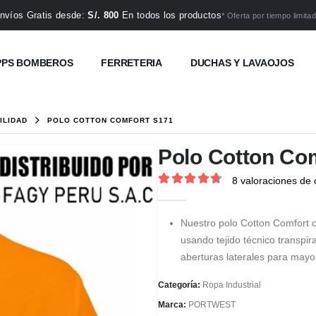
nvíos Gratis desde:
S/. 800
En todos los productos
* Oferta por tiempo limitad
PPS BOMBEROS
FERRETERIA
DUCHAS Y LAVAOJOS
BILIDAD
POLO COTTON COMFORT S171
Polo Cotton Co
8
valoraciones de c
4.75
out of 5
Nuestro polo Cotton Comfort c
usando tejido técnico transpi
aberturas laterales para mayo
Categoría:
Ropa Industrial
Marca:
PORTWEST