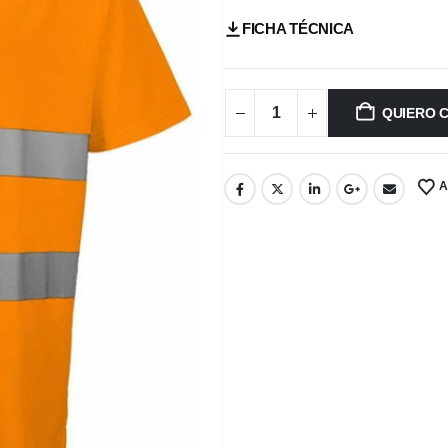
FICHA TÉCNICA
QUIERO 
A