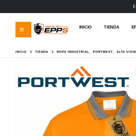
E
INICIO
TIENDA
E
INICIO
TIENDA
ROPA INDUSTRIAL
,
PORTWEST
,
ALTA VISI