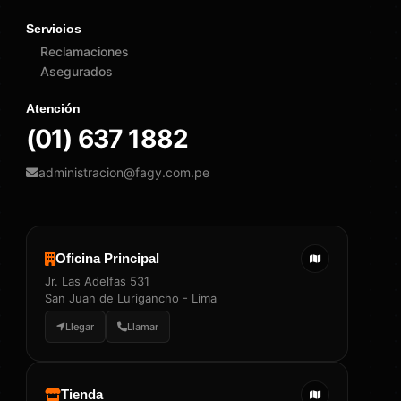
Servicios
Reclamaciones
Asegurados
Atención
(01) 637 1882
administracion@fagy.com.pe
Oficina Principal
Jr. Las Adelfas 531
San Juan de Lurigancho - Lima
Llegar
Llamar
Tienda