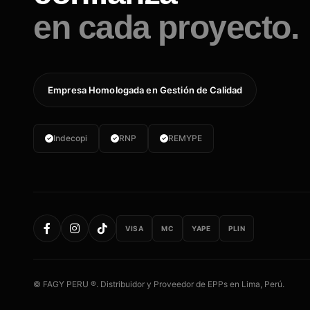
en cada proyecto.
Empresa Homologada en Gestión de Calidad
Indecopi
RNP
REMYPE
VISA
MC
YAPE
PLIN
© FAGY PERU ®. Distribuidor y Proveedor de EPPs en Lima, Perú.