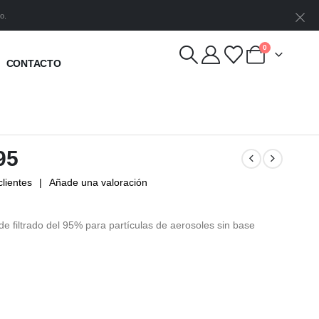
o.
0
CONTACTO
95
lientes
|
Añade una valoración
 de filtrado del 95% para partículas de aerosoles sin base