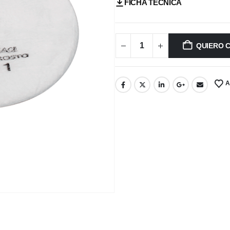
FICHA TÉCNICA
QUIERO 
A