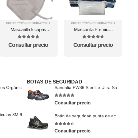
PROTECCIÓN RESPIRATORIA
PROTECCIÓN RESPIRATORIA
P
Mascarilla 5 capas
Mascarilla Premium
KN95 blanco Novaplus
quirúrgica descartables
Valmask
4.89
out of 5
4.8
out of 5
Consultar precio
Consultar precio
BOTAS DE SEGURIDAD
Cartucho 6003 Vapores Orgánicos Y Gases Ácidos
Sandalia FW86 Steelite Ultra Safety S1P
4.78
out of 5
Consultar precio
Respirador para Partículas 3M 9105 N95
Botín de seguridad punta de acero Ares
4.33
out of 5
Consultar precio