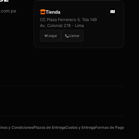
y.com.pe
Tienda
CC Plaza Ferretero II, Tda 149
Av. Colonial 278 - Lima
Llegar
Llamar
inos y Condiciones
Plazos de Entrega
Costos y Entrega
Formas de Pago