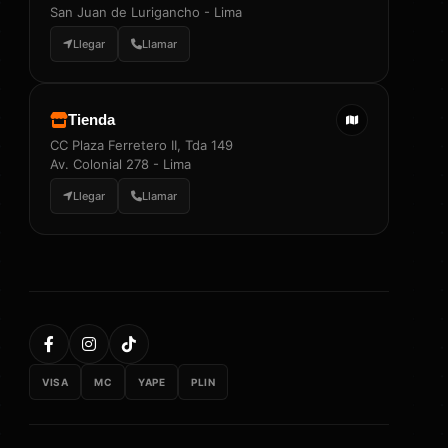
San Juan de Lurigancho - Lima
Llegar
Llamar
Tienda
CC Plaza Ferretero II, Tda 149
Av. Colonial 278 - Lima
Llegar
Llamar
VISA
MC
YAPE
PLIN