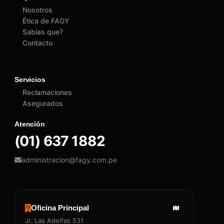
Nosotros
Ética de FAGY
Sabías que?
Contacto
Servicios
Reclamaciones
Asegurados
Atención
(01) 637 1882
administracion@fagy.com.pe
Oficina Principal
Jr. Las Adelfas 531