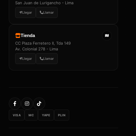
San Juan de Lurigancho - Lima
Llegar
Llamar
Tienda
CC Plaza Ferretero II, Tda 149
Av. Colonial 278 - Lima
Llegar
Llamar
VISA
MC
YAPE
PLIN