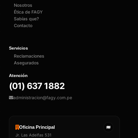
Nosotros
Ética de FAGY
Sabías que?
Contacto
Servicios
Reclamaciones
Asegurados
Atención
(01) 637 1882
administracion@fagy.com.pe
Oficina Principal
Jr. Las Adelfas 531