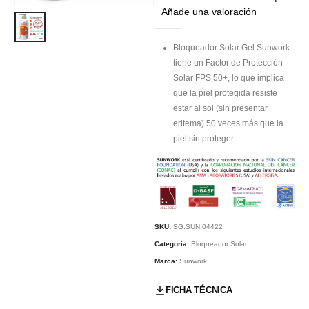
Añade una valoración
Bloqueador Solar Gel Sunwork
tiene un Factor de Protección
Solar FPS 50+, lo que implica
que la piel protegida resiste
estar al sol (sin presentar
eritema) 50 veces más que la
piel sin proteger.
SKU:
SG.SUN.04422
Categoría:
Bloqueador Solar
Marca:
Sunwork
FICHA TÉCNICA