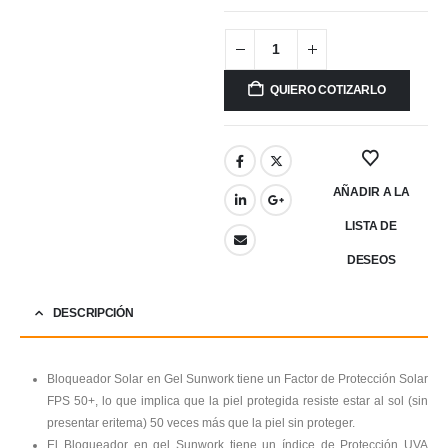
QUIERO COTIZARLO
AÑADIR A LA
LISTA DE
DESEOS
DESCRIPCIÓN
Bloqueador Solar en Gel Sunwork tiene un Factor de Protección Solar
FPS 50+, lo que implica que la piel protegida resiste estar al sol (sin
presentar eritema) 50 veces más que la piel sin proteger.
El Bloqueador en gel Sunwork tiene un índice de Protección UVA