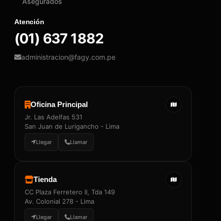
Asegurados
Atención
(01) 637 1882
administracion@fagy.com.pe
Oficina Principal
Jr. Las Adelfas 531
San Juan de Lurigancho - Lima
Llegar
Llamar
Tienda
CC Plaza Ferretero II, Tda 149
Av. Colonial 278 - Lima
Llegar
Llamar