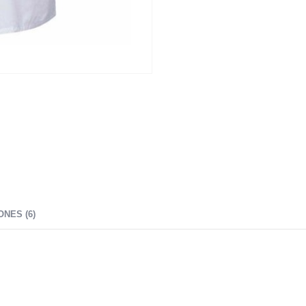
NES (6)