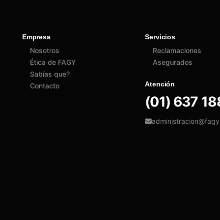
Empresa
Servicios
Nosotros
Reclamaciones
Ética de FAGY
Asegurados
Sabías que?
Atención
Contacto
(01) 637 1
administracion@fag