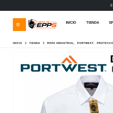
E
INICIO
TIENDA
E
INICIO
TIENDA
ROPA INDUSTRIAL
,
PORTWEST
,
PROTECCI