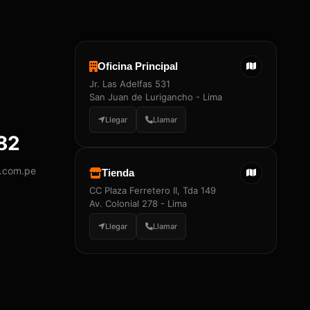
Oficina Principal
Jr. Las Adelfas 531
San Juan de Lurigancho - Lima
Llegar
Llamar
882
y.com.pe
Tienda
CC Plaza Ferretero II, Tda 149
Av. Colonial 278 - Lima
Llegar
Llamar