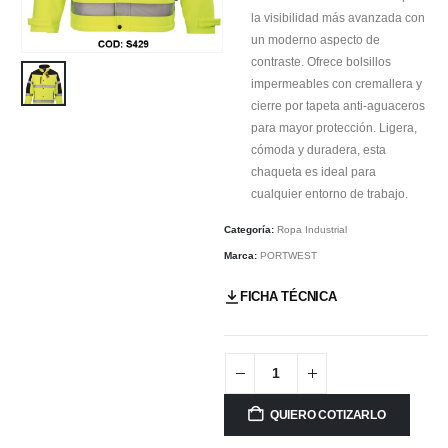
la visibilidad más avanzada con
un moderno aspecto de
contraste. Ofrece bolsillos
impermeables con cremallera y
cierre por tapeta anti-aguaceros
para mayor protección. Ligera,
cómoda y duradera, esta
chaqueta es ideal para
cualquier entorno de trabajo.
Categoría:
Ropa Industrial
Marca:
PORTWEST
FICHA TÉCNICA
QUIERO COTIZARLO