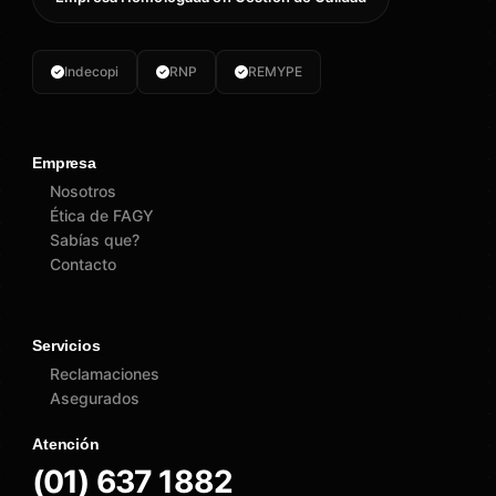
Indecopi
RNP
REMYPE
Empresa
Nosotros
Ética de FAGY
Sabías que?
Contacto
Servicios
Reclamaciones
Asegurados
Atención
(01) 637 1882