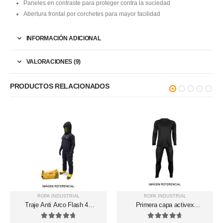
Paneles en contraste para proteger contra la suciedad
Abertura frontal por corchetes para mayor facilidad
INFORMACIÓN ADICIONAL
VALORACIONES (9)
PRODUCTOS RELACIONADOS
ROPA INDUSTRIAL
ROPA INDUSTRIAL
Traje Anti Arco Flash 40
Primera capa activex
cal/cm² categoría 4 de
polyester Activex 06-02-030
UDYOGI