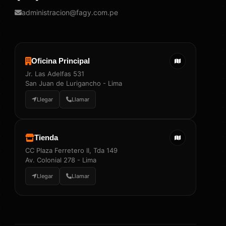
administracion@fagy.com.pe
Oficina Principal
Jr. Las Adelfas 531
San Juan de Lurigancho - Lima
Llegar
Llamar
Tienda
CC Plaza Ferretero II, Tda 149
Av. Colonial 278 - Lima
Llegar
Llamar