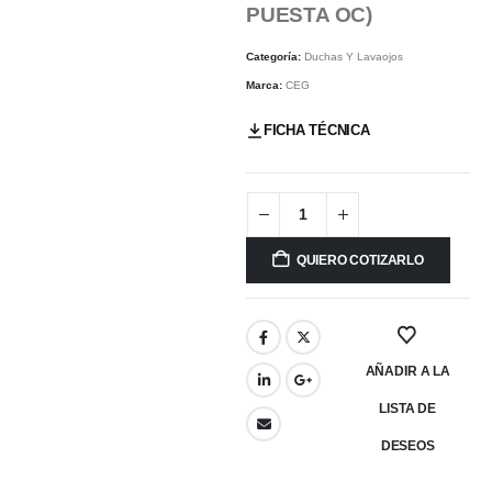
PUESTA OC)
Categoría:
Duchas Y Lavaojos
Marca:
CEG
FICHA TÉCNICA
QUIERO COTIZARLO
AÑADIR A LA
LISTA DE
DESEOS