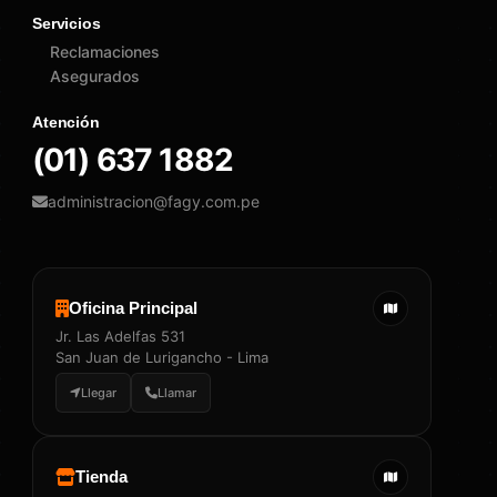
Servicios
Reclamaciones
Asegurados
Atención
(01) 637 1882
administracion@fagy.com.pe
Oficina Principal
Jr. Las Adelfas 531
San Juan de Lurigancho - Lima
Llegar
Llamar
Tienda